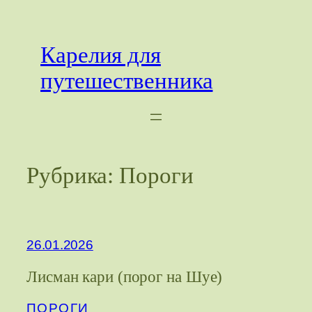
Перейти
к
Карелия для
содержимому
путешественника
Рубрика:
Пороги
26.01.2026
Лисман кари (порог на Шуе)
ПОРОГИ