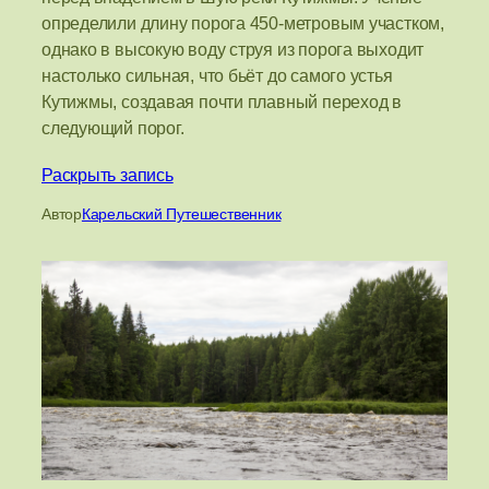
определили длину порога 450-метровым участком,
однако в высокую воду струя из порога выходит
настолько сильная, что бьёт до самого устья
Кутижмы, создавая почти плавный переход в
следующий порог.
Раскрыть запись
Автор
Карельский Путешественник