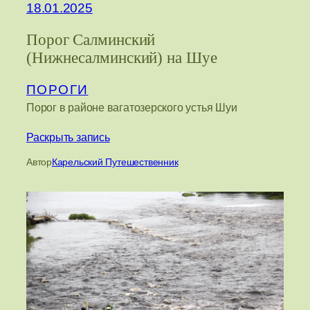
18.01.2025
Порог Салминский
(Нижнесалминский) на Шуе
ПОРОГИ
Порог в районе вагатозерского устья Шуи
Раскрыть запись
Автор
Карельский Путешественник