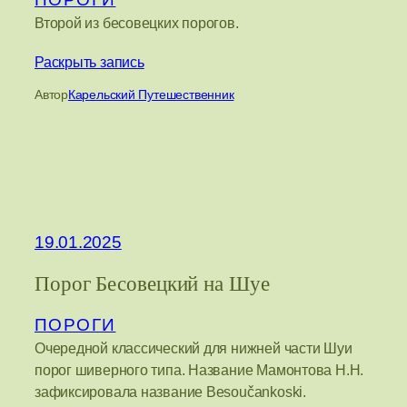
Второй из бесовецких порогов.
Раскрыть запись
Автор
Карельский Путешественник
19.01.2025
Порог Бесовецкий на Шуе
ПОРОГИ
Очередной классический для нижней части Шуи
порог шиверного типа. Название Мамонтова Н.Н.
зафиксировала название Besoučankoski.