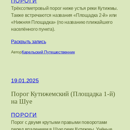
ПОРОГИ
Трёхсотметровый порог ниже устья реки Кутижмы.
Также встречаются названия «Площадка 2-й» или
«Нижняя Площадка» (по названию плижайшего
населённого пункта).
Раскрыть запись
Автор
Карельский Путешественник
19.01.2025
Порог Кутижемский (Площадка 1-й)
на Шуе
ПОРОГИ
Порог с двумя крутыми правыми поворотами
перед впадением в Шую реки Кутижмы. Учёные