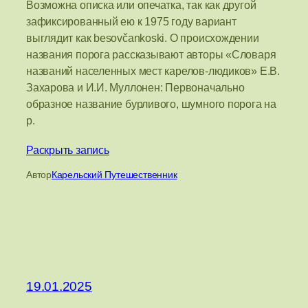
Возможна описка или опечатка, так как другой
зафиксированный ею к 1975 году вариант
выглядит как besovčankoski. О происхождении
названия порога рассказывают авторы «Словаря
названий населенных мест карелов-людиков» Е.В.
Захарова и И.И. Муллонен: Первоначально
образное название бурливого, шумного порога на
р.
Раскрыть запись
Автор
Карельский Путешественник
19.01.2025