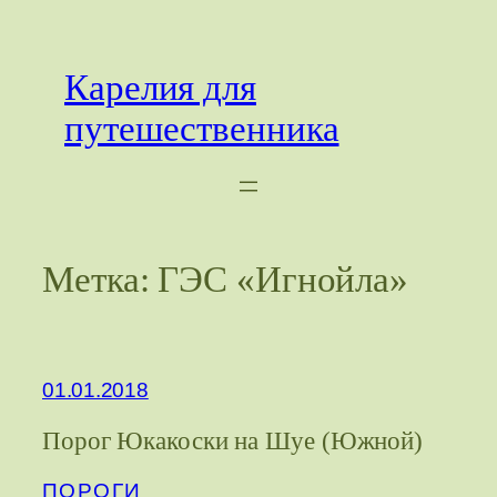
Перейти
к
Карелия для
содержимому
путешественника
Метка:
ГЭС «Игнойла»
01.01.2018
Порог Юкакоски на Шуе (Южной)
ПОРОГИ