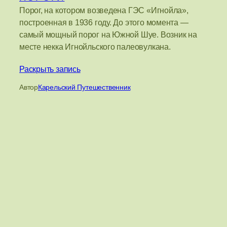
Порог, на котором возведена ГЭС «Игнойла»,
построенная в 1936 году. До этого момента —
самый мощный порог на Южной Шуе. Возник на
месте некка Игнойльского палеовулкана.
Раскрыть запись
Автор
Карельский Путешественник